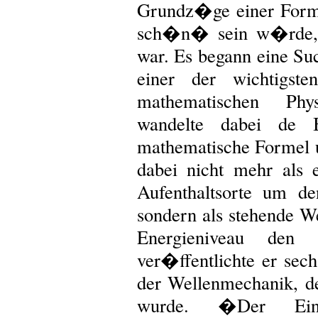
Grundz�ge einer Form
sch�n� sein w�rde, w
war. Es begann eine Suc
einer der wichtigsten
mathematischen Phy
wandelte dabei de B
mathematische Formel u
dabei nicht mehr als 
Aufenthaltsorte um d
sondern als stehende W
Energieniveau den
ver�ffentlichte er sech
der Wellenmechanik, de
wurde. �Der Ein