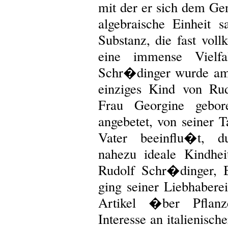
mit der er sich dem Gen
algebraische Einheit s
Substanz, die fast vol
eine immense Vielf
Schr�dinger wurde am
einziges Kind von Ru
Frau Georgine gebor
angebetet, von seiner 
Vater beeinflu�t, d
nahezu ideale Kindhe
Rudolf Schr�dinger, B
ging seiner Liebhabere
Artikel �ber Pflanz
Interesse an italienisc