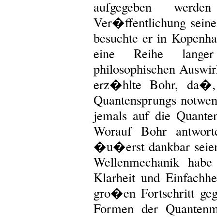
aufgegeben wer
Ver�ffentlichung sein
besuchte er in Kopenh
eine Reihe lang
philosophischen Auswir
erz�hlte Bohr, da�, 
Quantensprungs notwend
jemals auf die Quanten
Worauf Bohr antwort
�u�erst dankbar seien
Wellenmechanik habe 
Klarheit und Einfachhe
gro�en Fortschritt ge
Formen der Quantenme