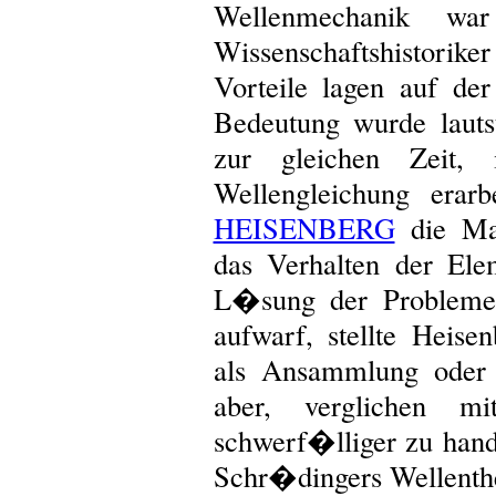
Wellenmechanik wa
Wissenschaftshistorik
Vorteile lagen auf de
Bedeutung wurde laut
zur gleichen Zeit,
Wellengleichung erarb
HEISENBERG
die Mat
das Verhalten der Elem
L�sung der Probleme
aufwarf, stellte Heise
als Ansammlung oder 
aber, verglichen mi
schwerf�lliger zu han
Schr�dingers Wellentheo