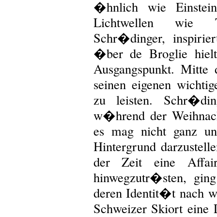
�hnlich wie Einstein
Lichtwellen wie T
Schr�dinger, inspirie
�ber de Broglie hielt
Ausgangspunkt. Mitte 
seinen eigenen wichtig
zu leisten. Schr�din
w�hrend der Weihnacht
es mag nicht ganz uni
Hintergrund darzustell
der Zeit eine Affa
hinwegzutr�sten, ging
deren Identit�t nach w
Schweizer Skiort eine L