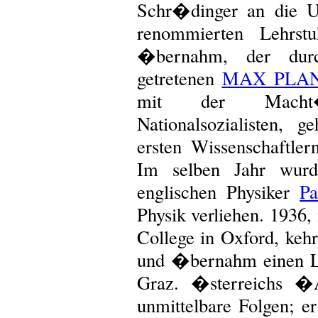
Schr�dinger an die U
renommierten Lehrstu
�bernahm, der dur
getretenen
MAX PLA
mit der Macht
Nationalsozialisten,
ersten Wissenschaftler
Im selben Jahr wu
englischen Physiker
Pa
Physik verliehen. 1936
College in Oxford, keh
und �bernahm einen Le
Graz. �sterreichs �A
unmittelbare Folgen; er