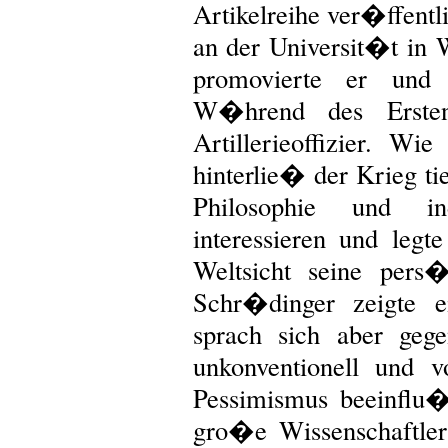
Artikelreihe ver�ffentl
an der Universit�t in 
promovierte er und 
W�hrend des Ersten
Artillerieoffizier. Wi
hinterlie� der Krieg ti
Philosophie und in
interessieren und leg
Weltsicht seine pers
Schr�dinger zeigte e
sprach sich aber geg
unkonventionell und 
Pessimismus beeinflu�
gro�e Wissenschaftler