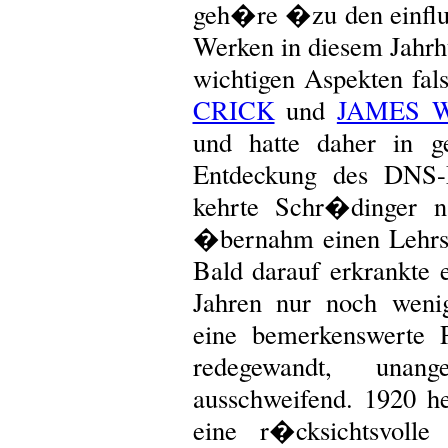
geh�re �zu den einflu
Werken in diesem Jahrh
wichtigen Aspekten fal
CRICK
und
JAMES 
und hatte daher in g
Entdeckung des DNS-
kehrte Schr�dinger 
�bernahm einen Lehrst
Bald darauf erkrankte e
Jahren nur noch weni
eine bemerkenswerte Pe
redegewandt, una
ausschweifend. 1920 he
eine r�cksichtsvolle