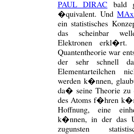
PAUL DIRAC
bald g
�quivalent. Und
MAx
ein statistisches Konze
das scheinbar well
Elektronen erkl�rt.
Quantentheorie war ent
der sehr schnell 
Elementarteilchen ni
werden k�nnen, glaub
da� seine Theorie zu
des Atoms f�hren k�nn
Hoffnung, eine einh
k�nnen, in der das U
zugunsten statistis