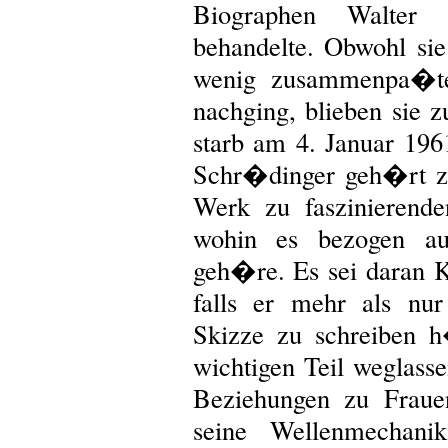
Biographen Walter
behandelte. Obwohl sie
wenig zusammenpa�ten
nachging, blieben sie
starb am 4. Januar 1961
Schr�dinger geh�rt zu
Werk zu faszinierend
wohin es bezogen auf
geh�re. Es sei daran K
falls er mehr als nur
Skizze zu schreiben 
wichtigen Teil weglass
Beziehungen zu Fraue
seine Wellenmechani