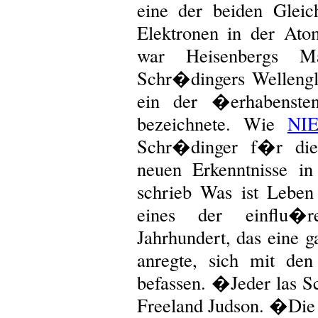
eine der beiden Gleic
Elektronen in der Ato
war Heisenbergs Ma
Schr�dingers Wellengl
ein der �erhabenste
bezeichnete. Wie
NI
Schr�dinger f�r die 
neuen Erkenntnisse in
schrieb Was ist Leben 
eines der einflu�
Jahrhundert, das eine 
anregte, sich mit de
befassen. �Jeder las 
Freeland Judson. �Die F