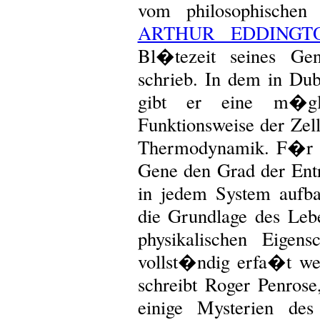
vom philosophische
ARTHUR EDDINGT
Bl�tezeit seines G
schrieb. In dem in Du
gibt er eine m�gl
Funktionsweise der Z
Thermodynamik. F�r S
Gene den Grad der Entr
in jedem System aufba
die Grundlage des Leb
physikalischen Eigen
vollst�ndig erfa�t w
schreibt Roger Penrose
einige Mysterien de