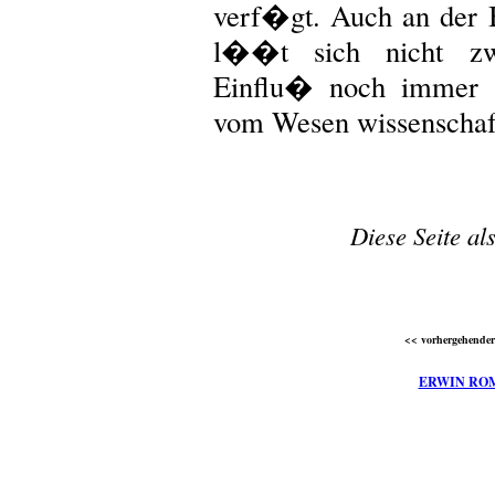
verf�gt. Auch an der 
l��t sich nicht zw
Einflu� noch immer a
vom Wesen wissenschaftl
Diese Seite al
<< vorhergehender 
ERWIN RO