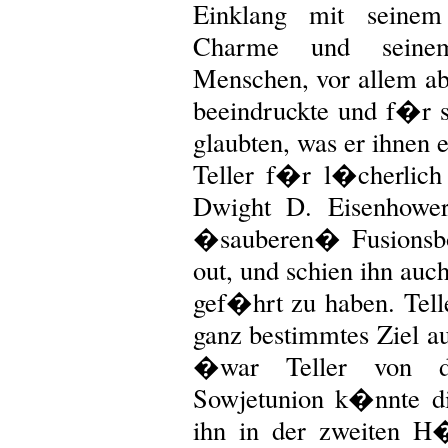
Einklang mit seinem 
Charme und seinem
Menschen, vor allem ab
beeindruckte und f�r s
glaubten, was er ihnen
Teller f�r l�cherlic
Dwight D. Eisenhower
�sauberen� Fusionsbo
out, und schien ihn auch
gef�hrt zu haben. Tel
ganz bestimmtes Ziel au
�war Teller von d
Sowjetunion k�nnte d
ihn in der zweiten H�