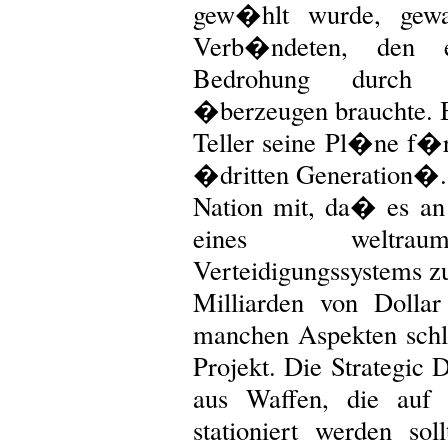
gew�hlt wurde, gewa
Verb�ndeten, den 
Bedrohung durch d
�berzeugen brauchte. 
Teller seine Pl�ne f�
�dritten Generation�. 
Nation mit, da� es an
eines weltraum
Verteidigungssystems zu
Milliarden von Dollar
manchen Aspekten schl
Projekt. Die Strategic D
aus Waffen, die auf
stationiert werden sol