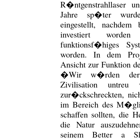
R�ntgenstrahllaser un
Jahre sp�ter wurd
eingestellt, nachdem 
investiert worde
funktionsf�higes Sys
worden. In dem Proj
Ansicht zur Funktion d
�Wir w�rden der T
Zivilisation untre
zur�ckschreckten, nic
im Bereich des M�glic
schaffen sollten, die
die Natur auszudehne
seinem Better a S