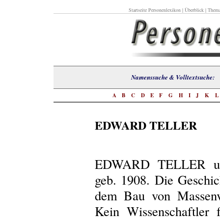
Startseite Personenlexikon
|
Überblick
|
Thema
Namenssuche & Volltextsuch
A
B
C
D
E
F
G
H
I
J
K
EDWARD TELLER
EDWARD TELLER und
geb. 1908. Die Geschic
dem Bau von Massenve
Kein Wissenschaftler 