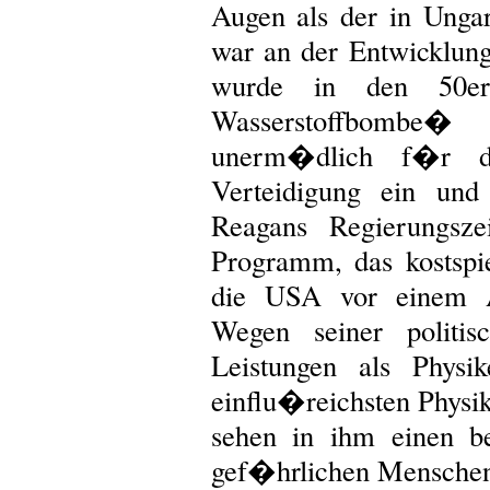
Augen als der in Unga
war an der Entwicklun
wurde in den 50er
Wasserstoffbombe
unerm�dlich f�r di
Verteidigung ein und
Reagans Regierungs
Programm, das kostspie
die USA vor einem At
Wegen seiner politis
Leistungen als Physik
einflu�reichsten Physi
sehen in ihm einen b
gef�hrlichen Menschen