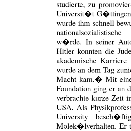
studierte, zu promovie
Universit�t G�ttingen
wurde ihm schnell bew
nationalsozialisti
w�rde. In seiner Aut
Hitler konnten die Jud
akademische Karriere 
wurde an dem Tag zunic
Macht kam.� Mit eine
Foundation ging er an 
verbrachte kurze Zeit 
USA. Als Physikprofes
University besch�ft
Molek�lverhalten. Er 