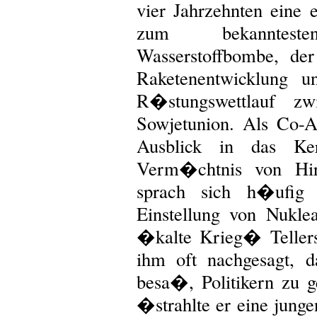
vier Jahrzehnten eine 
zum bekanntes
Wasserstoffbombe, de
Raketenentwicklung 
R�stungswettlauf 
Sowjetunion. Als Co-
Ausblick in das Ker
Verm�chtnis von Hiro
sprach sich h�ufig 
Einstellung von Nukle
�kalte Krieg� Teller
ihm oft nachgesagt, 
besa�, Politikern zu g
�strahlte er eine junge