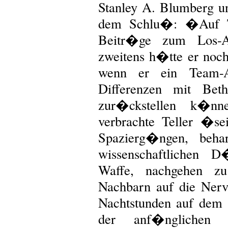
Stanley A. Blumberg 
dem Schlu�: �Auf Tel
Beitr�ge zum Los-A
zweitens h�tte er noc
wenn er ein Team-A
Differenzen mit Be
zur�ckstellen k�n
verbrachte Teller �se
Spazierg�ngen, behar
wissenschaftlichen 
Waffe, nachgehen z
Nachbarn auf die Ner
Nachtstunden auf dem 
der anf�nglichen 