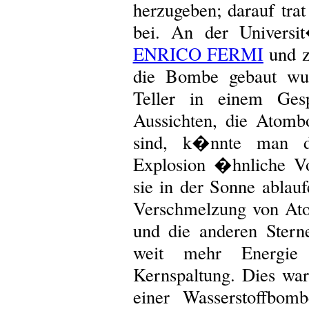
herzugeben; darauf tra
bei. An der Universi
ENRICO FERMI
und z
die Bombe gebaut wu
Teller in einem Ge
Aussichten, die Atomb
sind, k�nnte man d
Explosion �hnliche V
sie in der Sonne ablau
Verschmelzung von Ato
und die anderen Stern
weit mehr Energie 
Kernspaltung. Dies wa
einer Wasserstoffbo