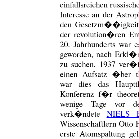
einfallsreichen russisc
Interesse an der Astrop
den Gesetzm��igkeite
der revolution�ren En
20. Jahrhunderts war e
geworden, nach Erkl�
zu suchen. 1937 ver�f
einen Aufsatz �ber t
war dies das Hauptt
Konferenz f�r theore
wenige Tage vor de
verk�ndete
NIELS 
Wissenschaftlern Otto
erste Atomspaltung ge