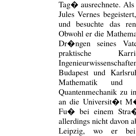
Tag� ausrechnete. Als
Jules Vernes begeistert
und besuchte das re
Obwohl er die Mathemati
Dr�ngen seines Vate
praktische Ka
Ingenieurwissenschaft
Budapest und Karlsru
Mathematik und
Quantenmechanik zu int
an die Universit�t M
Fu� bei einem Stra�e
allerdings nicht davon a
Leipzig, wo er b