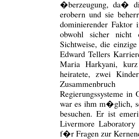
�berzeugung, da� die
erobern und sie beherrs
dominierender Faktor i
obwohl sicher nicht d
Sichtweise, die einzige
Edward Tellers Karriere
Maria Harkyani, kurz
heiratete, zwei Kind
Zusammenbruch 
Regierungssysteme in 
war es ihm m�glich, s
besuchen. Er ist emeri
Livermore Laboratory 
f�r Fragen zur Kernene