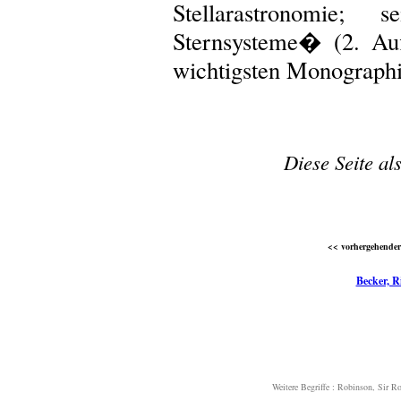
Stellarastronomie
Sternsysteme� (2. Auf
wichtigsten Monographi
Diese Seite al
<< vorhergehender 
Becker, R
Weitere Begriffe :
Robinson, Sir Ro