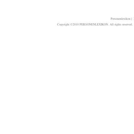
Personenlexikon
|
Copyright ©2010 PERSONENLEXIKON. All rights reserved. T