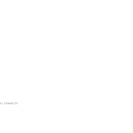
m
| Contact Us