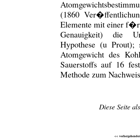
Atomgewichtsbestimm
(1860 Ver�ffentlichu
Elemente mit einer f�r
Genauigkeit) die Un
Hypothese (u Prout);
Atomgewicht des Kohl
Sauerstoffs auf 16 fest
Methode zum Nachweis g
Diese Seite al
<< vorhergehender 