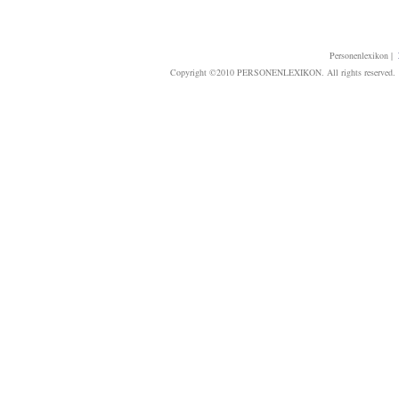
Personenlexikon
|
Copyright ©2010 PERSONENLEXIKON. All rights reserved. T