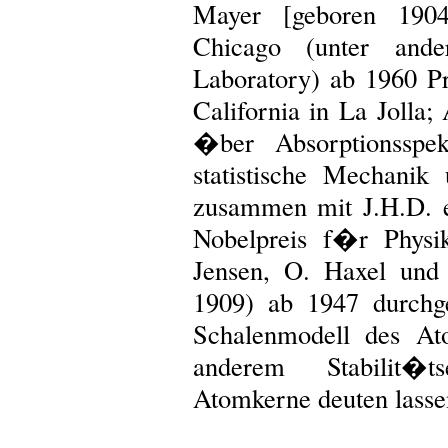
Mayer [geboren 190
Chicago (unter and
Laboratory) ab 1960 Pr
California in La Jolla;
�ber Absorptionsspek
statistische Mechanik
zusammen mit J.H.D. 
Nobelpreis f�r Phys
Jensen, O. Haxel und
1909) ab 1947 durchg
Schalenmodell des At
anderem Stabilit�tse
Atomkerne deuten lasse