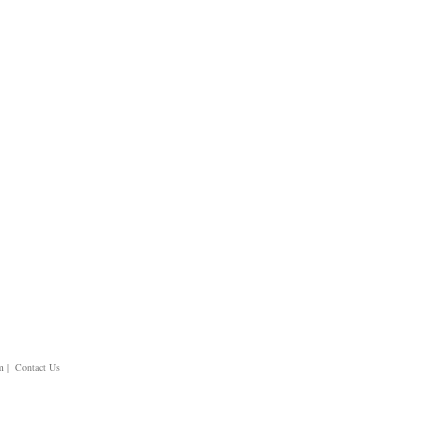
m
| Contact Us