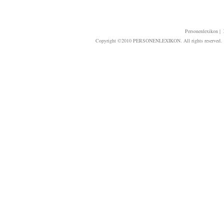
Personenlexikon
|
Copyright ©2010 PERSONENLEXIKON. All rights reserved. T