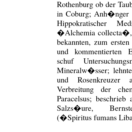
Rothenburg ob der Taub
in Coburg; Anh�nger ar
Hippokratischer Med
�Alchemia collecta�,
bekannten, zum ersten
und kommentierten E
schuf Untersuchun
Mineralw�sser; lehnte
und Rosenkreuzer a
Verbreitung der che
Paracelsus; beschrieb 
Salzs�ure, Bernste
(�Spiritus fumans Lib