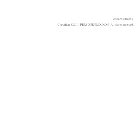
Personenlexikon
|
Copyright ©2010 PERSONENLEXIKON. All rights reserved. T