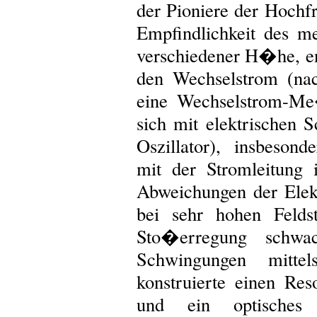
der Pioniere der Hochfr
Empfindlichkeit des 
verschiedener H�he, 
den Wechselstrom (na
eine Wechselstrom-Me
sich mit elektrischen
Oszillator), insbeson
mit der Stromleitung i
Abweichungen der Ele
bei sehr hohen Felds
Sto�erregung schwac
Schwingungen mittel
konstruierte einen Re
und ein optisches