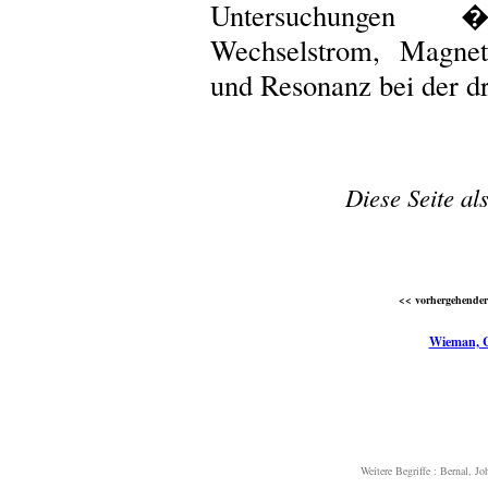
Untersuchungen �
Wechselstrom, Magnet
und Resonanz bei der dr
Diese Seite al
<< vorhergehender 
Wieman, C
Weitere Begriffe :
Bernal, J