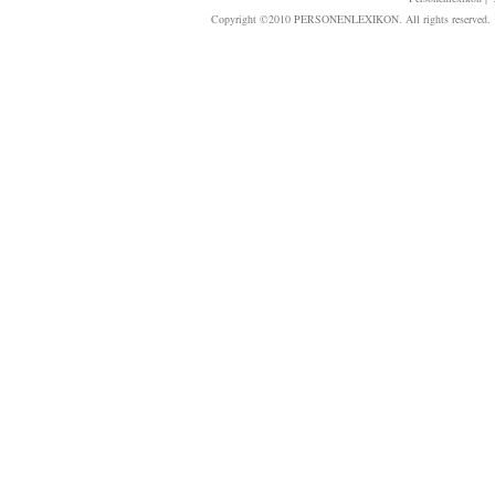
Copyright ©2010 PERSONENLEXIKON. All rights reserved. T