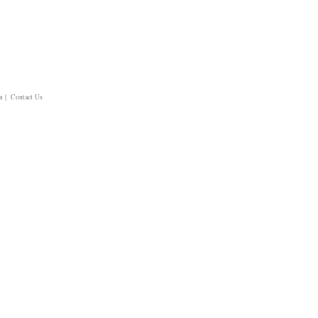
m
| Contact Us