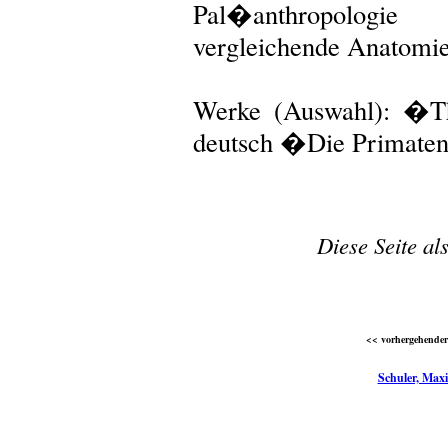
Pal�anthropologie
vergleichende Anatomie
Werke (Auswahl): �Th
deutsch �Die Primate
Diese Seite al
<< vorhergehender 
Schuler, Maxi