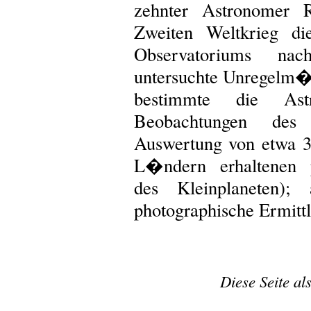
zehnter Astronomer R
Zweiten Weltkrieg di
Observatoriums nac
untersuchte Unregelm��
bestimmte die Ast
Beobachtungen des
Auswertung von etwa 3
L�ndern erhaltenen 
des Kleinplaneten);
photographische Ermittl
Diese Seite al