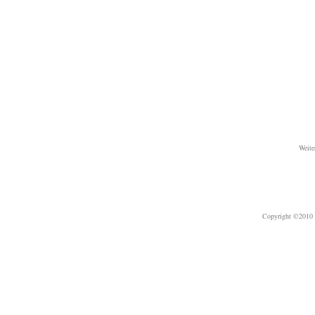
Weite
Copyright ©2010 