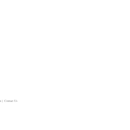
m
| Contact Us