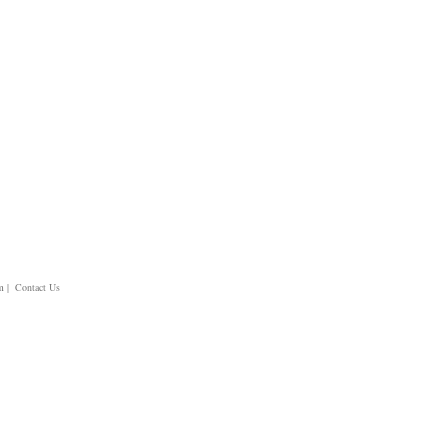
m
| Contact Us