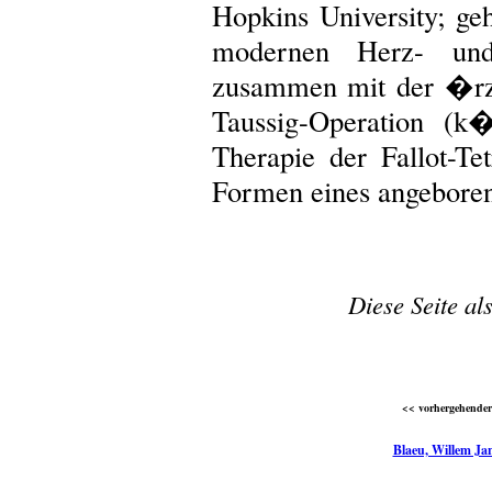
Hopkins University; g
modernen Herz- un
zusammen mit der �rzt
Taussig-Operation (k�
Therapie der Fallot-Te
Formen eines angeboren
Diese Seite al
<< vorhergehender 
Blaeu, Willem Ja