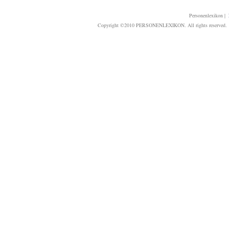
Personenlexikon
|
Copyright ©2010 PERSONENLEXIKON. All rights reserved. T