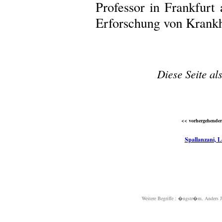
Professor in Frankfurt
Erforschung von Krankh
Diese Seite al
<< vorhergehender 
Spallanzani, L
Weitere Begriffe :
�ngstr�m, Anders J