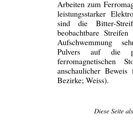
Arbeiten zum Ferromag
leistungsstarker Elek
sind die Bitter-Str
beobachtbare Streife
Aufschwemmung sehr
Pulvers auf die p
ferromagnetischen St
anschaulicher Beweis
Bezirke; Weiss).
Diese Seite al