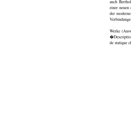
auch Berthol
einer neuen
der moderne
Verbindunge
Werke (Ausw
�Description
de statique