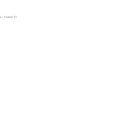
m
| Contact Us