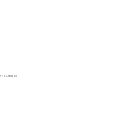
m
| Contact Us