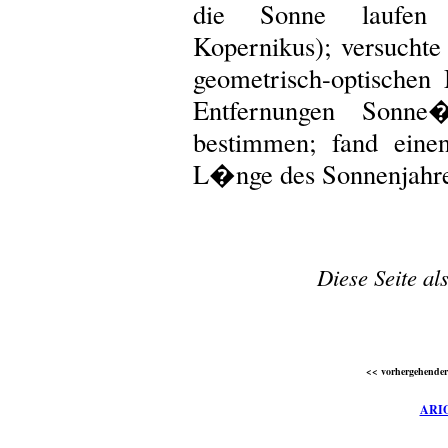
die Sonne laufen 
Kopernikus); versuchte 
geometrisch-optischen
Entfernungen Sonn
bestimmen; fand eine
L�nge des Sonnenjahre
Diese Seite al
<< vorhergehender 
ARI