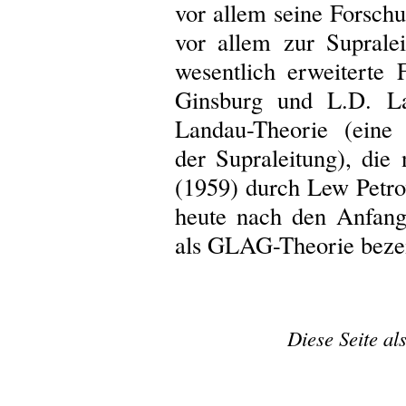
vor allem seine Forsch
vor allem zur Suprale
wesentlich erweiterte
Ginsburg und L.D. La
Landau-Theorie (eine
der Supraleitung), di
(1959) durch Lew Petr
heute nach den Anfang
als GLAG-Theorie bezei
Diese Seite al