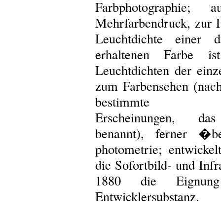
Farbphotographie;
Mehrfarbendruck, zur F
Leuchtdichte einer d
erhaltenen Farbe 
Leuchtdichten der ein
zum Farbensehen (nac
bestimmte wahrn
Erscheinungen, da
benannt), ferner �b
photometrie; entwick
die Sofortbild- und Inf
1880 die Eignung
Entwicklersubstanz.