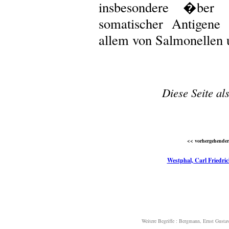
insbesondere �ber
somatischer Antigene 
allem von Salmonellen 
Diese Seite al
<< vorhergehender 
Westphal, Carl Friedric
Weitere Begriffe :
Bergmann, Ernst Gusta