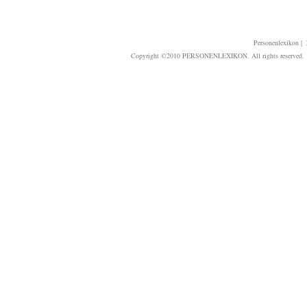
Personenlexikon
|
Copyright ©2010 PERSONENLEXIKON. All rights reserved. T