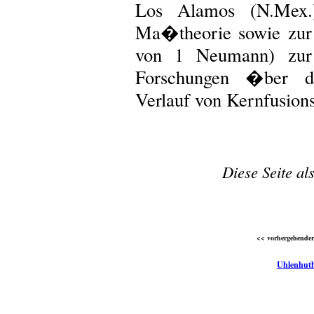
Los Alamos (N.Mex.)
Ma�theorie sowie zur S
von 1 Neumann) zur 
Forschungen �ber
Verlauf von Kernfusions
Diese Seite al
<< vorhergehender 
Uhlenhuth