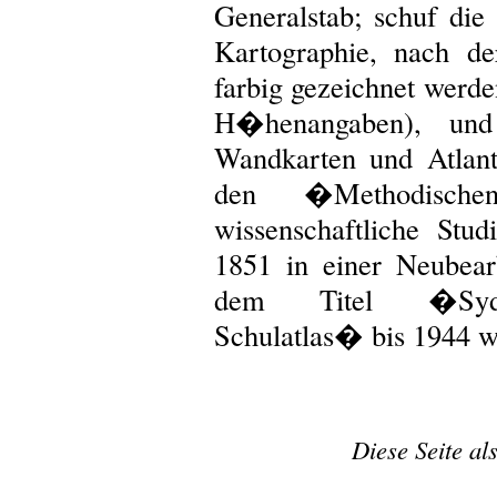
Generalstab; schuf die
Kartographie, nach d
farbig gezeichnet werd
H�henangaben), und 
Wandkarten und Atlan
den �Methodisch
wissenschaftliche St
1851 in einer Neubea
dem Titel �Sydow
Schulatlas� bis 1944 w
Diese Seite al