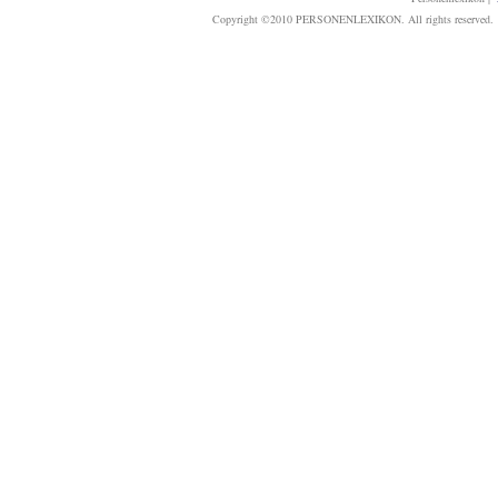
Copyright ©2010 PERSONENLEXIKON. All rights reserved. T