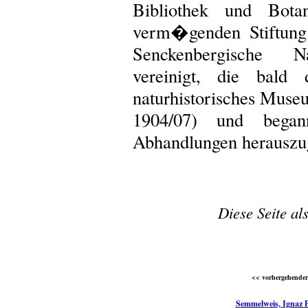
Bibliothek und Bota
verm�genden Stiftung
Senckenbergische Na
vereinigt, die bald 
naturhistorisches Museu
1904/07) und began
Abhandlungen herauszu
Diese Seite al
<< vorhergehender 
Semmelweis, Ignaz P