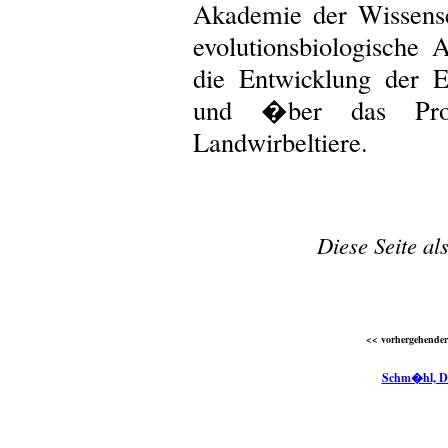
Akademie der Wissensc
evolutionsbiologische
die Entwicklung der E
und �ber das Prob
Landwirbeltiere.
Diese Seite al
<< vorhergehender 
Schm�hl, Di