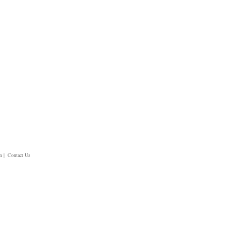
m
| Contact Us