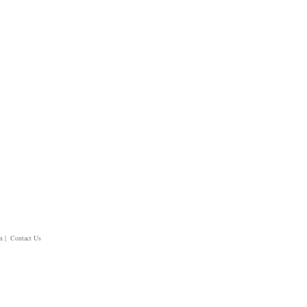
m
| Contact Us