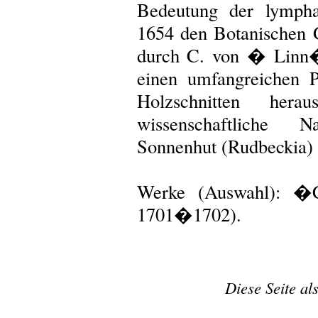
Bedeutung der lymph
1654 den Botanischen 
durch C. von � Linn
einen umfangreichen P
Holzschnitten he
wissenschaftliche 
Sonnenhut (Rudbeckia) 
Werke (Auswahl): �
1701�1702).
Diese Seite al