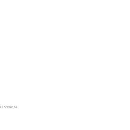
m
| Contact Us