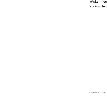
Werke (Aus
Zuckeranhyd
Copyright ©2010 