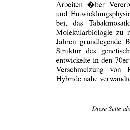
Arbeiten �ber Vererbu
und Entwicklungsphysio
bei, das Tabakmosai
Molekularbiologie zu
Jahren grundlegende 
Struktur des genetis
entwickelte in den 70e
Verschmelzung von Pf
Hybride nahe verwandter
Diese Seite al