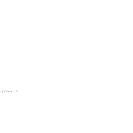
m
| Contact Us