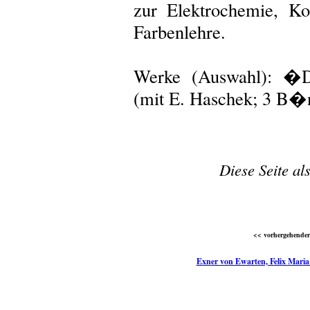
zur Elektrochemie, Ko
Farbenlehre.
Werke (Auswahl): �D
(mit E. Haschek; 3 B�n
Diese Seite al
<< vorhergehender 
Exner von Ewarten, Felix Maria 