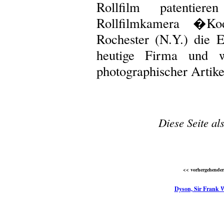
Rollfilm patentie
Rollfilmkamera �K
Rochester (N.Y.) die 
heutige Firma und w
photographischer Artike
Diese Seite al
<< vorhergehender 
Dyson, Sir Frank 