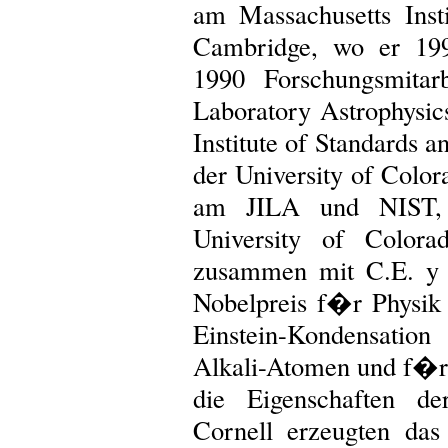
am Massachusetts Inst
Cambridge, wo er 199
1990 Forschungsmitarb
Laboratory Astrophysic
Institute of Standards 
der University of Color
am JILA und NIST, 
University of Colora
zusammen mit C.E. y 
Nobelpreis f�r Physik
Einstein-Kondensati
Alkali-Atomen und f�r
die Eigenschaften d
Cornell erzeugten das 