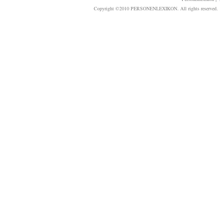
Copyright ©2010 PERSONENLEXIKON. All rights reserved. T