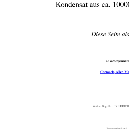
Kondensat aus ca. 100
Diese Seite al
<< vorhergehender 
Cormack, Allen M
Weitere Begriffe :
FRIEDRICH
Personenlexikon
|