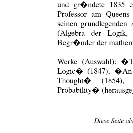
und gr�ndete 1835 ei
Professor am Queens 
seinen grundlegenden
(Algebra der Logik,
Begr�nder der mathema
Werke (Auswahl): �Th
Logic� (1847), �An I
Thought� (1854),
Probability� (herausge
Diese Seite al