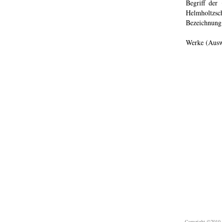
Begriff der
Helmholtzs
Bezeichnung
Werke (Ausw
Copyright ©2010 