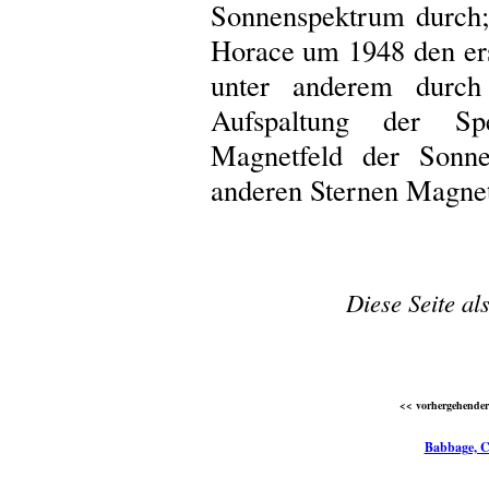
Sonnenspektrum durch;
Horace um 1948 den er
unter anderem durch
Aufspaltung der Spe
Magnetfeld der Sonn
anderen Sternen Magnet
Diese Seite al
<< vorhergehender 
Babbage, C