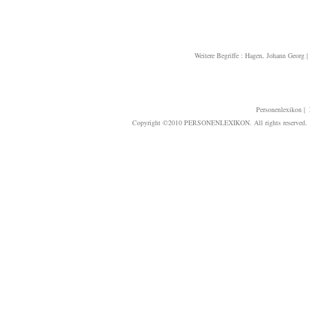
Weitere Begriffe :
Hagen, Johann Georg
|
Personenlexikon
|
Copyright ©2010 PERSONENLEXIKON. All rights reserved. T