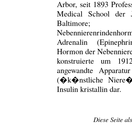
Arbor, seit 1893 Profe
Medical School der J
Baltimore; 
Nebennierenrindenho
Adrenalin (Epinephri
Hormon der Nebenniere,
konstruierte um 191
angewandte Apparatur
(�k�nstliche Niere�
Insulin kristallin dar.
Diese Seite al